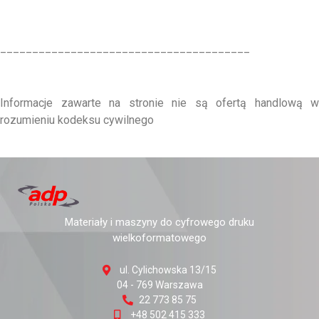
_______________________________________
Informacje zawarte na stronie nie są ofertą handlową w
rozumieniu kodeksu cywilnego
Materiały i maszyny do cyfrowego druku
wielkoformatowego
ul. Cylichowska 13/15
04 - 769 Warszawa
22 773 85 75
+48 502 415 333