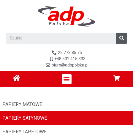
22 773 85 75
+48 502 415 333
biuro@adppolska.pl
PAPIERY MATOWE
PAPIERY SATYNOWE
PAPIERY TAPETOWE