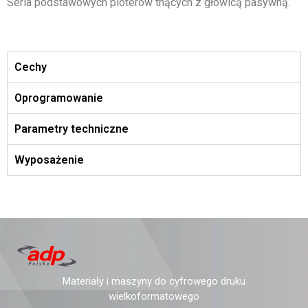
Seria podstawowych ploterów tnących z głowicą pasywną.
Cechy
Oprogramowanie
Parametry techniczne
Wyposażenie
Materiały i maszyny do cyfrowego druku
wielkoformatowego